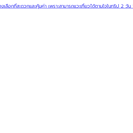
งเลือกที่สะดวกและคุ้มค่า เพราะสามารถแวะเที่ยวได้ตามใจในทริป 2 วัน 