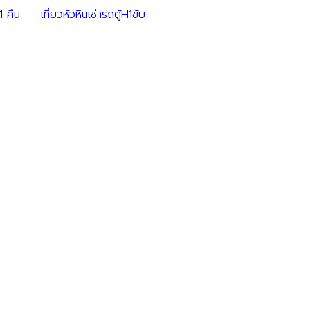
1 คืน เที่ยวหัวหินเช่ารถตู้H1ขับ