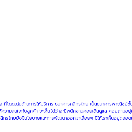
 ที่โดดเด่นด้านการให้บริการ ธนาคารกสิกรไทย เป็นธนาคารพาณิชย์ชั้
วามสนใจกับลูกค้า จะเห็นได้ว่าจะมีพนักงานคอยเดินดูแล คอยถามอยู่ให้ค
กสิกรไทยยังมีนโยบายและการพัฒนาออกมาเลื่อยๆ มีให้เราเห็นอยู่ตลอด