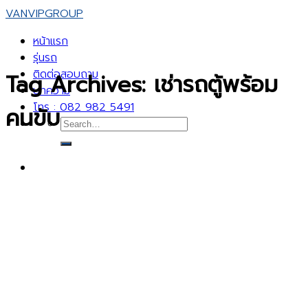
Skip
VANVIPGROUP
to
หน้าแรก
content
รุ่นรถ
ติดต่อสอบถาม
Tag Archives:
เช่ารถตู้พร้อม
บทความ
โทร : 082 982 5491
คนขับ
Search
for: