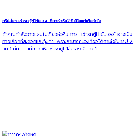
ทริปสั้นๆ เช่ารถตู้H1ขับเอง เที่ยวหัวหิน2วัน1คืนแต่เต็มทั้งใจ
ถ้าคุณกำลังวางแผนไปเที่ยวหัวหิน การ “เช่ารถตู้H1ขับเอง” อาจเป็น
ทางเลือกที่สะดวกและคุ้มค่า เพราะสามารถแวะเที่ยวได้ตามใจในทริป 2
วัน 1 คืน เที่ยวหัวหินเช่ารถตู้H1ขับเอง 2 วัน 1