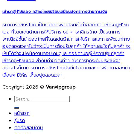
เช่ารถตู้H1ขับเอง กสิกรไทยเปรียบเสมือนมังกรทางด้านการเงิน
ธนาคารกสิกรไทย เป็นธนาคารพาณิชย์ชั้นนำของไทย เช่ารถตู้H1ขับ
เอง ที่โดดเด่นด้านการให้บริการ ธนาคารกสิกรไทย เป็นธนาคาร
พาณิชย์ชั้นนำของไทยที่โดดเด่นด้านการให้บริการและการพัฒนาทาง
อยู่ตลอดเวลาไม่ว่าจะเป็นการต้อนรับลูกค้า ให้ความสนใจกับลูกค้า จะ
เห็นได้ว่าจะมีพนักงานคอยเดินดูแล คอยถามอยู่ให้ความรู้แก่ลูกค้า
เช่ารถตู้H1ขับเอง สำกับคำขวัญที่ว่า “บริการทุกระดับประทับใจ”
อย่างไรก็ตาม ธนาคารกสิกรไทยยังมีนโยบายและการพัฒนาออกมา
เลื่อยๆ มีให้เราเห็นอยู่ตลอดเวลา
Copyright 2026 ©
Vanvipgroup
Search
for:
หน้าแรก
รุ่นรถ
ติดต่อสอบถาม